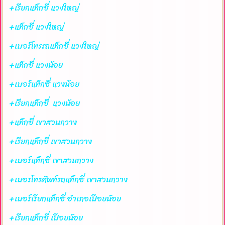
+เรียกแท็กซี่ แวงใหญ่
+แท็กซี่ แวงใหญ่
+เบอร์โทรรถแท็กซี่ แวงใหญ่
+แท็กซี่ แวงน้อย
+เบอร์แท็กซี่ แวงน้อย
+เรียกแท็กซี่ แวงน้อย
+แท็กซี่ เขาสวนกวาง
+เรียกแท็กซี่ เขาสวนกวาง
+เบอร์แท็กซี่ เขาสวนกวาง
+เบอรโทรศัพท์รถแท็กซี่ เขาสวนกวาง
+เบอร์เรียกแท็กซี่ อำเภอเปือยน้อย
+เรียกแท็กซี่ เปือยน้อย