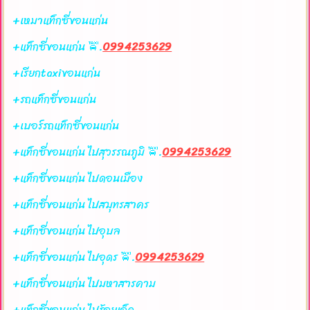
+เหมาแท็กซี่ขอนแก่น
+แท็กซี่ขอนแก่น 🚖.
0994253629
+เรียกtaxiขอนแก่น
+รถแท็กซี่ขอนแก่น
+เบอร์รถแท็กซี่ขอนแก่น
+แท็กซี่ขอนแก่น ไปสุวรรณภูมิ 🚖.
0994253629
+แท็กซี่ขอนแก่น ไปดอนเมือง
+แท็กซี่ขอนแก่น ไปสมุทรสาคร
+แท็กซี่ขอนแก่น ไปอุบล
+แท็กซี่ขอนแก่น ไปอุดร 🚖.
0994253629
+แท็กซี่ขอนแก่น ไปมหาสารคาม
+แท็กซี่ขอนแก่น ไปร้อยเอ็ด