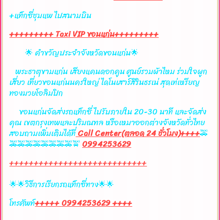
+แท็กซี่ชุมแพ ไปสนามบิน
+++++++++ Taxi VIP ขอนแก่น+++++++++
🌟 คำขวัญประจำจังหวัดขอนแก่น🌟
พระธาตุขามแก่น เสียงแคนดอกคูน ศูนย์รวมผ้าไหม ร่วมใจผูก
เสี่ยว เที่ยวขอนแก่นนครใหญ่ ไดโนเสาร์สิรินธรเน่ สุดเท่เหรียญ
ทองมวยโอลิมปิก
ขอนแก่นจัดส่งรถแท็กซี่ ไปรับภายใน 20-30 นาที และจัดส่ง
คุณ เขตกรุงเทพและปริมณฑล หรือเหมาออกต่างจังหวัดทั่วไทย
สอบถามเพิ่มเติมได้ที่
Call Center(ตลอด 24 ชั่วโมง)++++
🚕
🚕🚕🚕🚕🚕🚕🚕🚕🚖
0994253629
++++++++++++++++++++++++++++
🌟🌟วิธีการเรียกรถแท็กซี่ทาง🌟🌟
โทรศัพท์
+++++
0994253629
++++