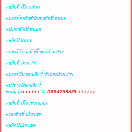
+แท็กซี่ เปือยน้อย
+เบอร์โทรศัพท์เรียกแท็กซี่ ชนบท
+เรียกแท็กซี่ ชนบท
+แท็กซี่ ชนบท
+เบอร์เรียกแท็กซี่ แถวบ้านฝาง
+แท็กซี่ บ้านฝาง
+เบอร์เรียกรถแท็กซี่ อำเภอบ้านฝาง
+บริการเรียกแท็กซี่
ขอนแก่น
++++++
🚖.
0994253629
++++++
+แท็กซี่ เมืองขอนแก่น
+รถแท็กซี่ เมืองพล
+แท็กซี่เมืองพล