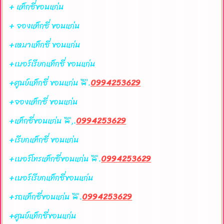
+ แท็กซี่ขอนแก่น
+ จองแท็กซี่ ขอนแก่น
+เหมาแท็กซี่ ขอนแก่น
+เบอร์เรียกแท็กซี่ ขอนแก่น
+ศูนย์แท็กซี่ ขอนแก่น 🚖.
0994253629
+จองแท็กซี่ ขอนแก่น
+แท็กซี่ขอนแก่น 🚖,.
0994253629
+เรียกแท็กซี่ ขอนแก่น
+เบอร์โทรแท็กซี่ขอนแก่น 🚖.
0994253629
+เบอร์เรียกแท็กซี่ขอนแก่น
+รถแท็กซี่ขอนแก่น 🚖.
0994253629
+ศูนย์แท็กซี่ขอนแก่น