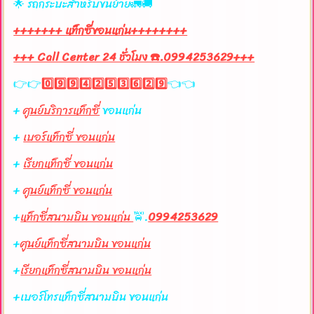
🌟 รถกระบะสำหรับขนย้าย🚛🚚
+++++++ แท็กซี่ขอนแก่น++++++++
+++ Call Center 24 ชั่วโมง ☎️.0994253629+++
👉👉
0️⃣9️⃣9️⃣4️⃣2️⃣5️⃣3️⃣6️⃣2️⃣9️⃣
👈👈
+
ศูนย์บริการแท็กซี่
ขอนแก่น
+
เบอร์แท็กซี่ ขอนแก่น
+
เรียกแท็กซี่ ขอนแก่น
+
ศูนย์แท็กซี่ ขอนแก่น
+
แท็กซี่สนามบิน ขอนแก่น
🚖.
0994253629
+
ศูนย์แท็กซี่สนามบิน ขอนแก่น
+
เรียกแท็กซี่สนามบิน ขอนแก่น
+เบอร์โทรแท็กซี่สนามบิน ขอนแก่น