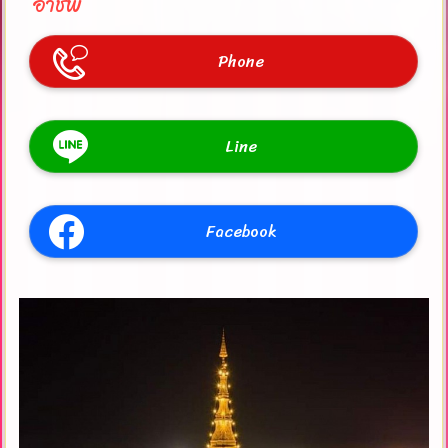
อาชีพ
Phone
Line
Facebook