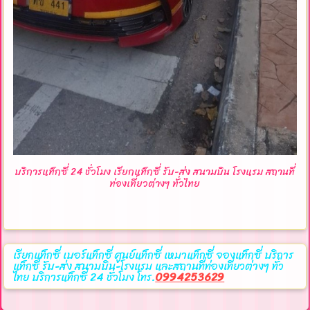
บริการแท็กซี่ 24 ชั่วโมง เรียกแท็กซี่ รับ-ส่ง สนามบิน โรงแรม สถานที่
ท่องเที่ยวต่างๆ ทั่วไทย
เรียกแท็กซี่ เบอร์แท็กซี่ ศูนย์แท็กซี่ เหมาแท็กซี่ จองแท็กซี่ บริการ
แท็กซี่ รับ-ส่ง สนามบิน-โรงแรม และสถานที่ท่องเที่ยวต่างๆ ทั่ว
ไทย บริการแท็กซี่ 24 ชั่วโมง โทร.
0994253629